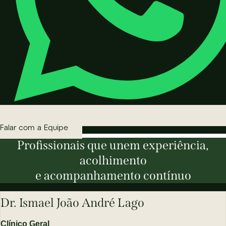
Falar com a Equipe
Profissionais que unem experiência,
acolhimento
e acompanhamento contínuo
Dr. Ismael João André Lago
Clínico Geral