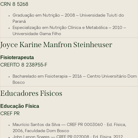
CRN 8 5268
Graduação em Nutrição – 2008 – Universidade Tuiuti do
Paraná
Especialização em Nutrição Clínica e Metabólica – 2010 –
Universidade Gama Filho
Joyce Karine Manfron Steinheuser
Fisioterapeuta
CREFITO 8 238755-F
Bacharelado em Fisioterapia – 2016 – Centro Universitário Dom
Bosco
Educadores Físicos
Educação Física
CREF PR
Maurício Santos da Silva — CREF PR 0003060 · Ed. Física,
2006, Faculdade Dom Bosco
John Lenon Soares — CREF PR 022008 · Ed. Física, 2012,