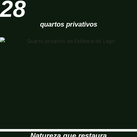
28
quartos privativos
Natureza que restaura