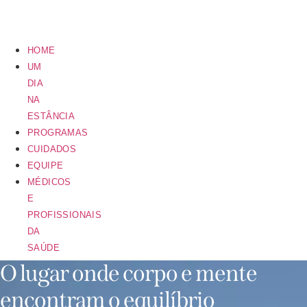
HOME
UM
DIA
NA
ESTÂNCIA
PROGRAMAS
CUIDADOS
EQUIPE
MÉDICOS
E
PROFISSIONAIS
DA
SAÚDE
O lugar onde corpo e mente
encontram o equilíbrio