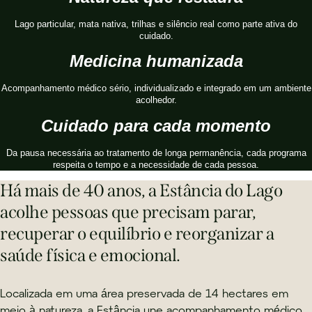
Lago particular, mata nativa, trilhas e silêncio real como parte ativa do
cuidado.
Medicina humanizada
Acompanhamento médico sério, individualizado e integrado em um ambiente
acolhedor.
Cuidado para cada momento
Da pausa necessária ao tratamento de longa permanência, cada programa
respeita o tempo e a necessidade de cada pessoa.
Há mais de 40 anos, a Estância do Lago
acolhe pessoas que precisam parar,
recuperar o equilíbrio e reorganizar a
saúde física e emocional.
Localizada em uma área preservada de 14 hectares em
meio à natureza, a Estância une acompanhamento médico,